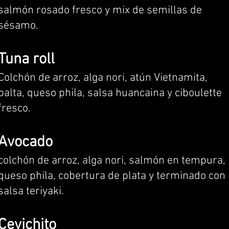
salmón rosado fresco y mix de semillas de
sésamo.
Tuna roll
Colchón de arroz, alga nori, atún Vietnamita,
palta, queso phila, salsa huancaina y ciboulette
fresco.
Avocado
colchón de arroz, alga nori, salmón en tempura,
queso phila, cobertura de plata y terminado con
salsa teriyaki.
Cevichito