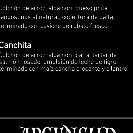
Colchón de arroz, alga nori, queso phila,
langostinos al natural, cobertura de palta,
terminado con ceviche de robalo fresco
Canchita
Colchón de arroz, alga nori, palta, tartar de
salmón rosado, emulsión de leche de tigre,
terminado con maíz cancha crocante y cilantro.