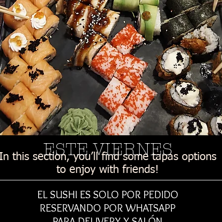
ESTE VIERNES
In this section, you’ll find some tapas options
to enjoy with friends!
EL SUSHI ES SOLO POR PEDIDO
RESERVANDO POR WHATSAPP
PARA DELIVERY Y SALÓN