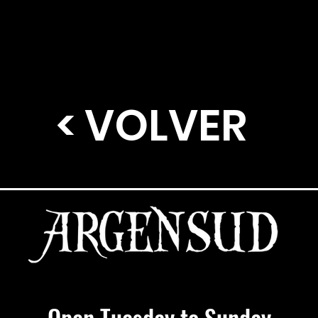
< VOLVER
Open Tuesday to Sunday