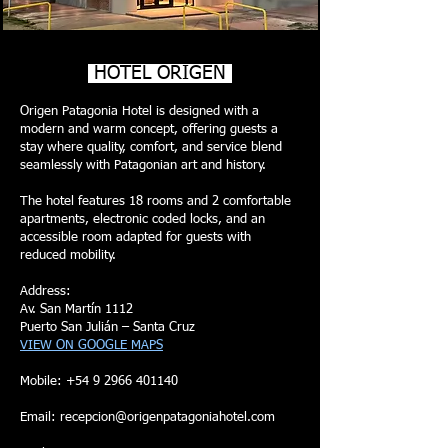
HOTEL ORIGEN
Origen Patagonia Hotel is designed with a
modern and warm concept, offering guests a
stay where quality, comfort, and service blend
seamlessly with Patagonian art and history.
The hotel features 18 rooms and 2 comfortable
apartments, electronic coded locks, and an
accessible room adapted for guests with
reduced mobility.
Address:
Av. San Martín 1112
Puerto San Julián – Santa Cruz
VIEW ON GOOGLE MAPS
Mobile:
+54 9 2966 401140
Email: recepcion@origenpatagoniahotel.com