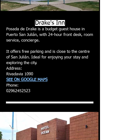
Drake's Inn
Posada de Drake is a budget guest house in
Puerto San Julián, with 24-hour front desk, room
service, concierge.
It offers free parking and is close to the centre
of San Julián. Ideal for enjoying your stay and
exploring the city.
Address:
Rivadavia 1090
SEE ON GOOGLE MAPS
Phone:
02962452523