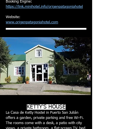
Booking Engine:
https://link.minihotel.info/origenpatagoniahotel
Website:
www.origenpatagoniahotel.com
KETTY'S HOUSE
La Casa de Ketty Hostel in Puerto San Julián
offers a garden, private parking and free Wi-Fi.
The rooms come with a desk, a patio with city
views, a private bathroom, a flat-screen TV, bed