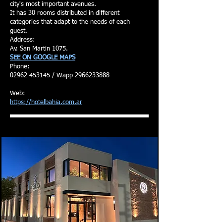
city's most important avenues.
It has 30 rooms distributed in different
categories that adapt to the needs of each
guest.
Address:
Av. San Martin 1075.
SEE ON GOOGLE MAPS
Phone:
02962 453145 / Wapp 2966233888
Web:
https://hotelbahia.com.ar