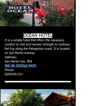
OCEAN HOTEL
It is a simple hotel that offers the necessary
comfort to rest and recover strength to continue
the trip along the Patagonian coast. It is located
on San Martin Avenue.
Address:
San Martin Ave. 959
SEE ON GOOGLE MAPS
Phone:
02962461317