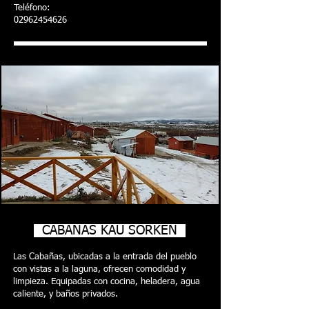
Teléfono:
02962454626
CABAÑAS KAU SORKEN
Las Cabañas, ubicadas a la entrada del pueblo
con vistas a la laguna, ofrecen comodidad y
limpieza. Equipadas con cocina, heladera, agua
caliente, y baños privados.