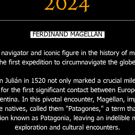
FERDINAND MAGELLAN
navigator and iconic figure in the history of m
the first expedition to circumnavigate the globe
 Julián in 1520 not only marked a crucial mile
for the first significant contact between Eur
entina. In this pivotal encounter, Magellan, i
e natives, called them "Patagones," a term th
ion known as Patagonia, leaving an indelible m
exploration and cultural encounters.