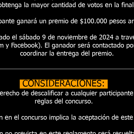
obtenga la mayor cantidad de votos en la final
cipante ganará un premio de $100.000 pesos ar
ado el sábado 9 de noviembre de 2024 a travé
m y Facebook). El ganador será contactado po
coordinar la entrega del premio.
CONSIDERACIONES:
erecho de descalificar a cualquier participant
reglas del concurso.
ón en el concurso implica la aceptación de est