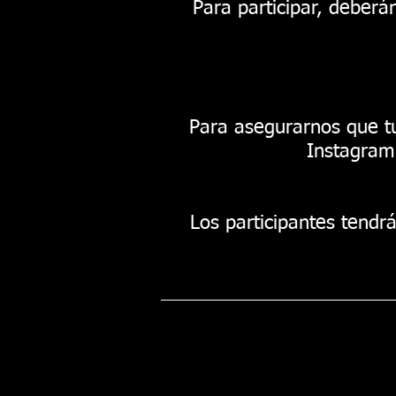
Para participar, deberán
Para asegurarnos que tu
Instagram
Los participantes tend