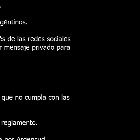
.
gentinos.
s de las redes sociales
r mensaje privado para
e que no cumpla con las
e reglamento.