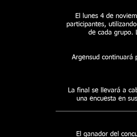
El lunes 4 de noviem
participantes, utilizand
de cada grupo. 
Argensud continuará p
La final se llevará a c
una encuesta en sus 
El ganador del concu