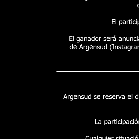
El parti
El ganador será anunci
de Argensud (Instagra
Argensud se reserva el d
La participaci