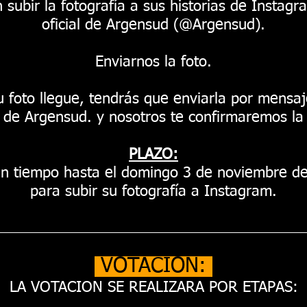
 subir la fotografía a sus historias de Instag
oficial de Argensud (@Argensud).
Enviarnos la foto.
 foto llegue, tendrás que enviarla por mensaj
 de Argensud. y nosotros te confirmaremos la 
PLAZO:
rán tiempo hasta el domingo 3 de noviembre de
para subir su fotografía a Instagram.
VOTACION:
LA VOTACION SE REALIZARA POR ETAPAS: