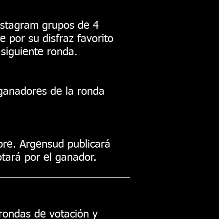
Instagram grupos de 4
e por su disfraz favorito
siguiente ronda.
 ganadores de la ronda
mbre. Argensud publicará
otará por el ganador.
 rondas de votación y