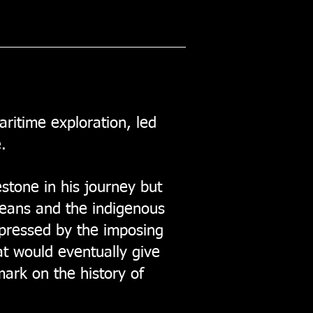
aritime exploration, led
.
stone in his journey but
opeans and the indigenous
mpressed by the imposing
at would eventually give
ark on the history of